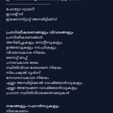
----------------------
ഫോട്ടോ ഗ്യാലറി
ഇവൻ്റ് സ്
ഇക്കോസ്‌റ്റാറ്റ് അനലിറ്റിക്‌സ്
പ്രസിദ്ധീകരണങ്ങളും വിവരങ്ങളും
പ്രസിദ്ധീകരണങ്ങൾ
അറിയിപ്പുകളും നോട്ടീസുകളും
ഉത്തരവുകളും നടപടികളും
വിവരാവകാശ നിയമം
സൈറ്റ് മാപ്പ്
പൗരവകാശ രേഖ
സ്ഥിതിവിവര ശേഖരണ നിയമം
സ്‌പെഷ്യൽ റൂൾസ്
സേവനാവകാശ നിയമം
എല്ലാ അനലിറ്റിക്കൽ ഡാഷ്‌ബോർഡുകളും
എല്ലാ അന്വേഷണ ഡാഷ്‌ബോർഡുകളും
പ്രധാന സ്ഥിതിവിവരക്കണക്കുകൾ
നയങ്ങളും റഫറൻസുകളും
നിരാകരണം