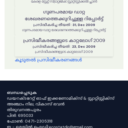
കേരള സ്റ്റേറ്റ് സ്ട്രാറ്റജിക് സ്റ്റാറ്റിസ്റ്റിക്കൽ പ്ലാൻ
ഗുണപരമായ ഡാറ്റ
ശേഖരണത്തെക്കുറിച്ചുള്ള റിപ്പോർട്ട്
പ്രസിദ്ധീകരിച്ച തീയതി
:
31, Dec 2009
ഗുണപരമായ ഡാറ്റ ശേഖരണത്തെക്കുറിച്ചുള്ള റിപ്പോർട്ട്
പ്രസിദ്ധീകരങ്ങളുടെ കാറ്റലോഗ് 2009
പ്രസിദ്ധീകരിച്ച തീയതി
:
23, Dec 2009
പ്രസിദ്ധീകരങ്ങളുടെ കാറ്റലോഗ് 2009
കൂടുതൽ പ്രസിദ്ധീകരണങ്ങൾ
ബന്ധപ്പെടുക
ഡയറക്ടറേറ്റ് ഓഫ് ഇക്കണോമിക്സ് & സ്റ്റാറ്റിസ്റ്റിക്സ്
അഞ്ചാം നില, വികാസ് ഭവൻ
തിരുവനന്തപുരം
പിൻ: 695033
ഫോൺ: 0471-2305318
ഇ - മെയിൽ ഐഡി:ecostatdir@gmail.com