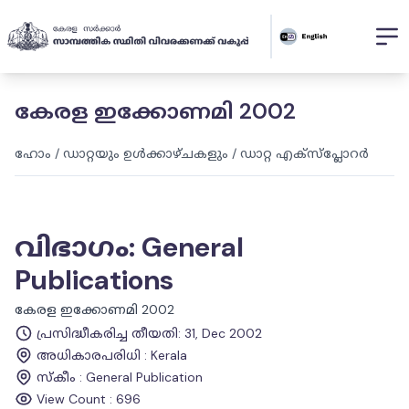
കേരള ഇക്കോണമി 2002
ഹോം
/
ഡാറ്റയും ഉൾക്കാഴ്ചകളും
/
ഡാറ്റ എക്സ്പ്ലോറർ
വിഭാഗം
:
General
Publications
കേരള ഇക്കോണമി 2002
പ്രസിദ്ധീകരിച്ച തീയതി
:
31, Dec 2002
അധികാരപരിധി
:
Kerala
സ്കീം
:
General Publication
View Count :
696