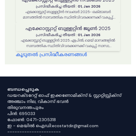
പ്രസിദ്ധീകരിച്ച തീയതി
:
01, Jan 2026
എക്കോസ്റ്റാറ്റ് ബുള്ളറ്റിൻ നവംബർ 2025- ഒക്ടോബർ
മാസത്തിൽ സാമ്പത്തിക സ്ഥിതിവിവരക്കണക്ക് വകുപ്പ്,
സാസാ, സ്റ്റാറ്റിസ്റ്റിക്കൽ കമ്മീഷൻ എന്നിവ മുഖേനെ
എക്കോസ്റ്റാറ്റ് ബുള്ളറ്റിൻ ജൂൺ 2025
നടപ്പിലാക്കിയ പരിപാടികൾ, പ്രവർത്തനങ്ങൾ
പ്രസിദ്ധീകരിച്ച തീയതി
:
01, Jan 2026
എക്കോസ്റ്റാറ്റ് ബുള്ളറ്റിൻ 2025 ഏപ്രിൽ, മെയ് മാസങ്ങളിൽ
സാമ്പത്തിക സ്ഥിതിവിവരക്കണക്ക് വകുപ്പ്, സാസാ,
സ്റ്റാറ്റിസ്റ്റിക്കൽ കമ്മീഷൻ എന്നിവ മുഖേനെ നടപ്പിലാക്കിയ
കൂടുതൽ പ്രസിദ്ധീകരണങ്ങൾ
പരിപാടികൾ, പ്രവർത്തനങ്ങൾ എന്നിവ
ബന്ധപ്പെടുക
ഡയറക്ടറേറ്റ് ഓഫ് ഇക്കണോമിക്സ് & സ്റ്റാറ്റിസ്റ്റിക്സ്
അഞ്ചാം നില, വികാസ് ഭവൻ
തിരുവനന്തപുരം
പിൻ: 695033
ഫോൺ: 0471-2305318
ഇ - മെയിൽ ഐഡി:ecostatdir@gmail.com
----------------------