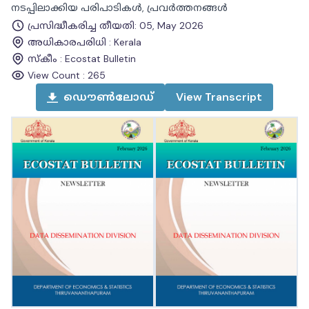
നടപ്പിലാക്കിയ പരിപാടികൾ, പ്രവർത്തനങ്ങൾ
പ്രസിദ്ധീകരിച്ച തീയതി
:
05, May 2026
അധികാരപരിധി
:
Kerala
സ്കീം
:
Ecostat Bulletin
View Count :
265
ഡൌൺലോഡ്
View
Transcript