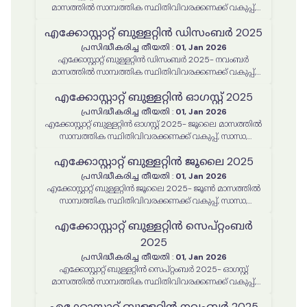
മാസത്തിൽ സാമ്പത്തിക സ്ഥിതിവിവരക്കണക്ക് വകുപ്പ്,
സാസാ, സ്റ്റാറ്റിസ്റ്റിക്കൽ കമ്മീഷൻ എന്നിവ മുഖേനെ
എക്കോസ്റ്റാറ്റ് ബുള്ളറ്റിൻ ഡിസംബർ 2025
നടപ്പിലാക്കിയ പരിപാടികൾ, പ്രവർത്തനങ്ങൾ
പ്രസിദ്ധീകരിച്ച തീയതി
:
01, Jan 2026
എക്കോസ്റ്റാറ്റ് ബുള്ളറ്റിൻ ഡിസംബർ 2025- നവംബർ
മാസത്തിൽ സാമ്പത്തിക സ്ഥിതിവിവരക്കണക്ക് വകുപ്പ്,
സാസാ, സ്റ്റാറ്റിസ്റ്റിക്കൽ കമ്മീഷൻ എന്നിവ മുഖേനെ
എക്കോസ്റ്റാറ്റ് ബുള്ളറ്റിൻ ഓഗസ്റ്റ് 2025
നടപ്പിലാക്കിയ പരിപാടികൾ, പ്രവർത്തനങ്ങൾ
പ്രസിദ്ധീകരിച്ച തീയതി
:
01, Jan 2026
എക്കോസ്റ്റാറ്റ് ബുള്ളറ്റിൻ ഓഗസ്റ്റ് 2025- ജൂലൈ മാസത്തിൽ
സാമ്പത്തിക സ്ഥിതിവിവരക്കണക്ക് വകുപ്പ്, സാസാ,
സ്റ്റാറ്റിസ്റ്റിക്കൽ കമ്മീഷൻ എന്നിവ മുഖേനെ നടപ്പിലാക്കിയ
എക്കോസ്റ്റാറ്റ് ബുള്ളറ്റിൻ ജൂലൈ 2025
പരിപാടികൾ, പ്രവർത്തനങ്ങൾ
പ്രസിദ്ധീകരിച്ച തീയതി
:
01, Jan 2026
എക്കോസ്റ്റാറ്റ് ബുള്ളറ്റിൻ ജൂലൈ 2025- ജൂൺ മാസത്തിൽ
സാമ്പത്തിക സ്ഥിതിവിവരക്കണക്ക് വകുപ്പ്, സാസാ,
സ്റ്റാറ്റിസ്റ്റിക്കൽ കമ്മീഷൻ എന്നിവ മുഖേനെ നടപ്പിലാക്കിയ
എക്കോസ്റ്റാറ്റ് ബുള്ളറ്റിൻ സെപ്റ്റംബർ
പരിപാടികൾ, പ്രവർത്തനങ്ങൾ
2025
പ്രസിദ്ധീകരിച്ച തീയതി
:
01, Jan 2026
എക്കോസ്റ്റാറ്റ് ബുള്ളറ്റിൻ സെപ്റ്റംബർ 2025- ഓഗസ്റ്റ്
മാസത്തിൽ സാമ്പത്തിക സ്ഥിതിവിവരക്കണക്ക് വകുപ്പ്,
സാസാ, സ്റ്റാറ്റിസ്റ്റിക്കൽ കമ്മീഷൻ എന്നിവ മുഖേനെ
എക്കോസ്റ്റാറ്റ് ബുള്ളറ്റിൻ നവംബർ 2025
നടപ്പിലാക്കിയ പരിപാടികൾ, പ്രവർത്തനങ്ങൾ