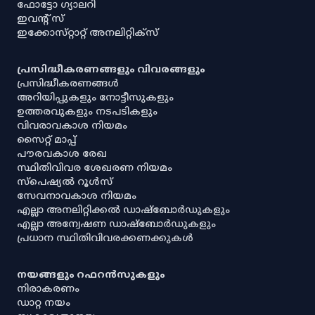
ഫോട്ടോ ഗ്യാലറി
ഇവൻ്റ് സ്
ഇക്കോസ്‌റ്റാറ്റ് അനലിറ്റിക്‌സ്
പ്രസിദ്ധീകരണങ്ങളും വിവരങ്ങളും
പ്രസിദ്ധീകരണങ്ങൾ
അറിയിപ്പുകളും നോട്ടീസുകളും
ഉത്തരവുകളും നടപടികളും
വിവരാവകാശ നിയമം
സൈറ്റ് മാപ്പ്
പൗരവകാശ രേഖ
സ്ഥിതിവിവര ശേഖരണ നിയമം
സ്‌പെഷ്യൽ റൂൾസ്
സേവനാവകാശ നിയമം
എല്ലാ അനലിറ്റിക്കൽ ഡാഷ്‌ബോർഡുകളും
എല്ലാ അന്വേഷണ ഡാഷ്‌ബോർഡുകളും
പ്രധാന സ്ഥിതിവിവരക്കണക്കുകൾ
നയങ്ങളും റഫറൻസുകളും
നിരാകരണം
ഡാറ്റ നയം