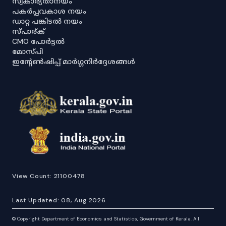
സ്വകാര്യതാനയം
പകർപ്പവകാശ നയം
ഡാറ്റ പങ്കിടൽ നയം
സ്പാര്ക്
CMO പോർട്ടൽ
മോസ്പി
ഇൻ്റേൺഷിപ്പ് മാർഗ്ഗനിർദ്ദേശങ്ങൾ
View Count:
21100478
Last Updated:
08, Aug 2026
©
Copyright Department of Economics and Statistics, Government of Kerala. All