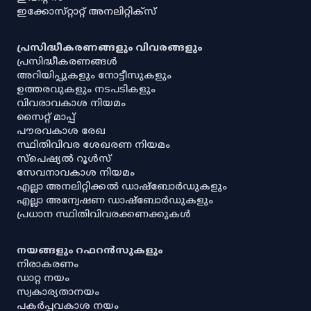
ഇക്കോസ്‌റ്റാറ്റ് അനലിറ്റിക്‌സ്
പ്രസിദ്ധീകരണങ്ങളും വിവരങ്ങളും
പ്രസിദ്ധീകരണങ്ങൾ
അറിയിപ്പുകളും നോട്ടീസുകളും
ഉത്തരവുകളും നടപടികളും
വിവരാവകാശ നിയമം
സൈറ്റ് മാപ്പ്
പൗരവകാശ രേഖ
സ്ഥിതിവിവര ശേഖരണ നിയമം
സ്‌പെഷ്യൽ റൂൾസ്
സേവനാവകാശ നിയമം
എല്ലാ അനലിറ്റിക്കൽ ഡാഷ്‌ബോർഡുകളും
എല്ലാ അന്വേഷണ ഡാഷ്‌ബോർഡുകളും
പ്രധാന സ്ഥിതിവിവരക്കണക്കുകൾ
നയങ്ങളും റഫറൻസുകളും
നിരാകരണം
ഡാറ്റ നയം
സ്വകാര്യതാനയം
പകർപ്പവകാശ നയം