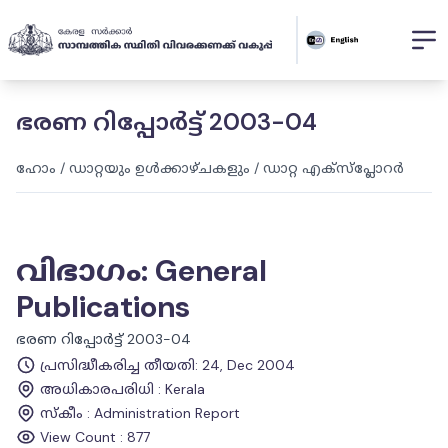
ഭരണ റിപ്പോർട്ട് 2003-04
ഹോം
/
ഡാറ്റയും ഉൾക്കാഴ്ചകളും
/
ഡാറ്റ എക്സ്പ്ലോറർ
വിഭാഗം
:
General
Publications
ഭരണ റിപ്പോർട്ട് 2003-04
പ്രസിദ്ധീകരിച്ച തീയതി
:
24, Dec 2004
അധികാരപരിധി
:
Kerala
സ്കീം
:
Administration Report
View Count :
877