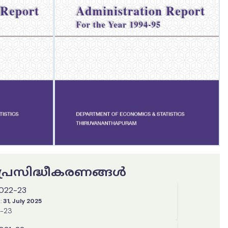
ട പ്രസിദ്ധീകരണങ്ങൾ
2022-23
:
31, July 2025
2-23