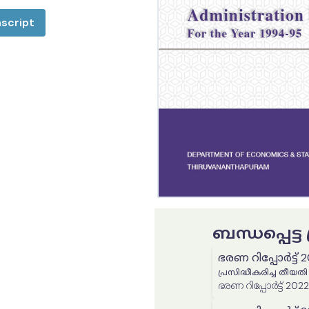
script
ബന്ധപ്പെട്
ഭരണ റിപ്പോർട്ട് 
പ്രസിദ്ധീകരിച്ച തീയതി
ഭരണ റിപ്പോർട്ട് 202