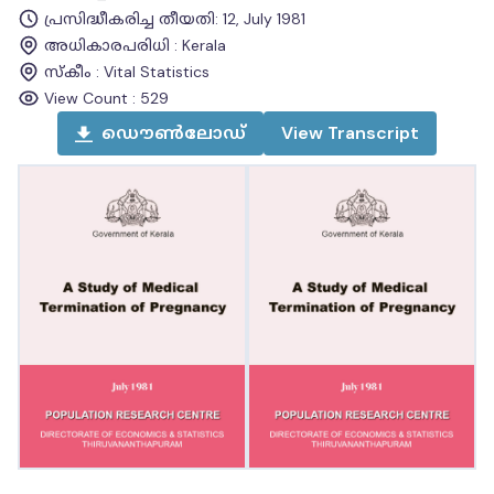
പ്രസിദ്ധീകരിച്ച തീയതി
:
12, July 1981
അധികാരപരിധി
:
Kerala
സ്കീം
:
Vital Statistics
View Count :
529
ഡൌൺലോഡ്
View
Transcript