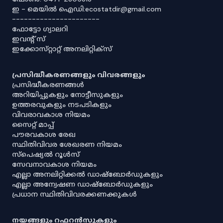
ഇ - മെയിൽ ഐഡി:ecostatdir@gmail.com
----------------------
ഫോട്ടോ ഗ്യാലറി
ഇവൻ്റ് സ്
ഇക്കോസ്‌റ്റാറ്റ് അനലിറ്റിക്‌സ്
പ്രസിദ്ധീകരണങ്ങളും വിവരങ്ങളും
പ്രസിദ്ധീകരണങ്ങൾ
അറിയിപ്പുകളും നോട്ടീസുകളും
ഉത്തരവുകളും നടപടികളും
വിവരാവകാശ നിയമം
സൈറ്റ് മാപ്പ്
പൗരവകാശ രേഖ
സ്ഥിതിവിവര ശേഖരണ നിയമം
സ്‌പെഷ്യൽ റൂൾസ്
സേവനാവകാശ നിയമം
എല്ലാ അനലിറ്റിക്കൽ ഡാഷ്‌ബോർഡുകളും
എല്ലാ അന്വേഷണ ഡാഷ്‌ബോർഡുകളും
പ്രധാന സ്ഥിതിവിവരക്കണക്കുകൾ
നയങ്ങളും റഫറൻസുകളും