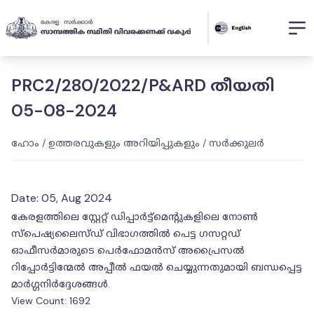
PRC2/280/2022/P&ARD തീയതി
05-08-2024
ഹോം
/
ഉത്തരവുകളും അറിയിപ്പുകളും
/
സർക്കുലർ
Date:
05, Aug 2024
കേരളത്തിലെ സ്റ്റേറ്റ് ഡിപ്പാർട്ട്മെൻ്റുകളിലെ നോൺ
സ്പെഷ്യലൈസ്ഡ് വിഭാഗത്തിൽ പെട്ട ഗസറ്റഡ്
ഓഫീസർമാരുടെ പെർഫോമൻസ് അപ്രൈസൽ
റിപ്പോർട്ടിന്മേൽ അപ്പീൽ ഫയൽ ചെയ്യുന്നതുമായി ബന്ധപ്പെട്ട
മാർഗ്ഗനിർദ്ദേശങ്ങൾ.
View Count:
1692