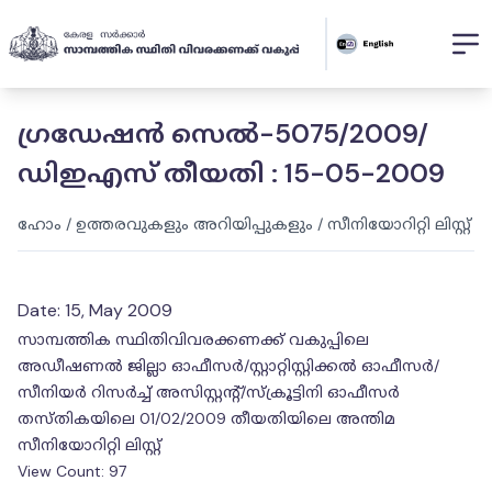
ഗ്രഡേഷൻ സെൽ-5075/2009/
ഡിഇഎസ് തീയതി : 15-05-2009
ഹോം
/
ഉത്തരവുകളും അറിയിപ്പുകളും
/
സീനിയോറിറ്റി ലിസ്റ്റ്
Date:
15, May 2009
സാമ്പത്തിക സ്ഥിതിവിവരക്കണക്ക് വകുപ്പിലെ
അഡീഷണൽ ജില്ലാ ഓഫീസർ/സ്റ്റാറ്റിസ്റ്റിക്കൽ ഓഫീസർ/
സീനിയർ റിസർച്ച് അസിസ്റ്റന്റ്/സ്ക്രൂട്ടിനി ഓഫീസർ
തസ്തികയിലെ 01/02/2009 തീയതിയിലെ അന്തിമ
സീനിയോറിറ്റി ലിസ്റ്റ്
View Count:
97