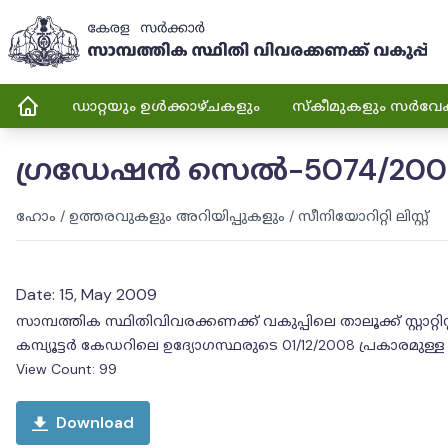
ഡാറ്റയും ഉൾക്കാഴ്ചകളും
സ്കീമുകളും സർവേ
ഗ്രഡേഷൻ സെൽ-5074/2009
ഹോം
/
ഉത്തരവുകളും അറിയിപ്പുകളും
/
സീനിയോറിറ്റി ലിസ്റ്റ്
Date:
15, May 2009
സാമ്പത്തിക സ്ഥിതിവിവരക്കണക്ക് വകുപ്പിലെ താലൂക്ക് സ്റ്റാറ്റ
കമ്പ്യൂട്ടർ കേഡറിലെ ഉദ്യോഗസ്ഥരുടെ 01/12/2008 പ്രകാരമുള്ള അന
View Count:
99
Download