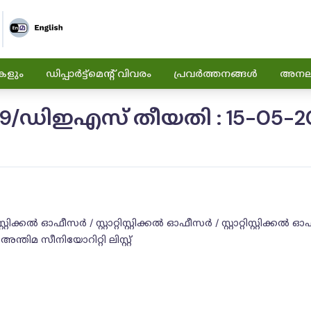
കളും
ഡിപ്പാർട്ട്മെന്റ് വിവരം
പ്രവർത്തനങ്ങൾ
അനലിറ
/ഡിഇഎസ് തീയതി : 15-05-2
ിസ്റ്റിക്കൽ ഓഫീസർ / സ്റ്റാറ്റിസ്റ്റിക്കൽ ഓഫീസർ / സ്റ്റാറ്റിസ്
്തിമ സീനിയോറിറ്റി ലിസ്റ്റ്