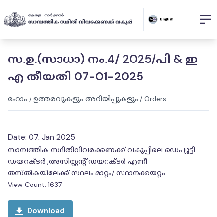
സ.ഉ.(സാധാ) നം.4/ 2025/പി & ഇ
എ തീയതി 07-01-2025
ഹോം
/
ഉത്തരവുകളും അറിയിപ്പുകളും
/
Orders
Date:
07, Jan 2025
സാമ്പത്തിക സ്ഥിതിവിവരക്കണക്ക് വകുപ്പിലെ ഡെപ്യൂട്ടി
ഡയറക്ടർ ,അസിസ്റ്റന്റ് ഡയറക്ടർ എന്നീ
തസ്തികയിലേക്ക് സ്ഥലം മാറ്റം/ സ്ഥാനക്കയറ്റം
View Count:
1637
Download