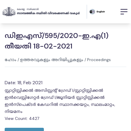
ഡിഇഎസ്/595/2020-ഇ.എ(1)
തീയതി 18-02-2021
ഹോം
/
ഉത്തരവുകളും അറിയിപ്പുകളും
/
Proceedings
Date:
18, Feb 2021
സ്റ്റാറ്റിസ്റ്റിക്കൽ അസിസ്റ്റന്റ് ഗ്രേഡ് I/സ്റ്റാറ്റിസ്റ്റിക്കൽ
ഇൻവെസ്റ്റിഗേറ്റർ ഗ്രേഡ് I/ജൂനിയർ സ്റ്റാറ്റിസ്റ്റിക്കൽ
ഇൻസ്പെക്ടർ കേഡറിൽ സ്ഥാനക്കയറ്റം, സ്ഥലംമാറ്റം,
നിയമനം
View Count:
4427