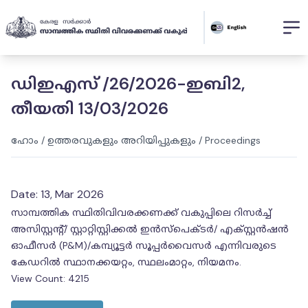
ഡിഇഎസ് /26/2026-ഇബി2,
തീയതി 13/03/2026
ഹോം
/
ഉത്തരവുകളും അറിയിപ്പുകളും
/
Proceedings
Date:
13, Mar 2026
സാമ്പത്തിക സ്ഥിതിവിവരക്കണക്ക് വകുപ്പിലെ റിസർച്ച്
അസിസ്റ്റന്റ്/ സ്റ്റാറ്റിസ്റ്റിക്കൽ ഇൻസ്പെക്ടർ/ എക്സ്റ്റൻഷൻ
ഓഫീസർ (P&M)/കമ്പ്യൂട്ടർ സൂപ്പർവൈസർ എന്നിവരുടെ
കേഡറിൽ സ്ഥാനക്കയറ്റം, സ്ഥലംമാറ്റം, നിയമനം.
View Count:
4215