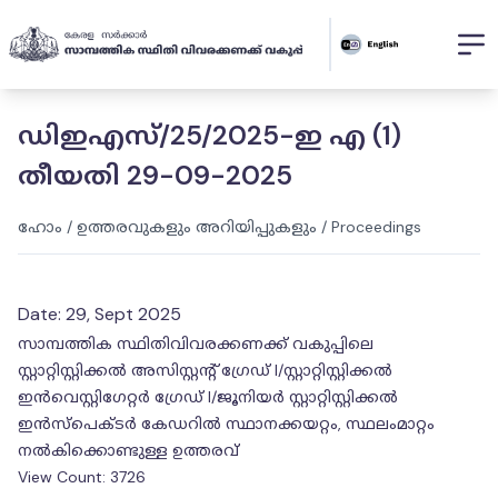
ഡിഇഎസ്/25/2025-ഇ എ (1)
തീയതി 29-09-2025
ഹോം
/
ഉത്തരവുകളും അറിയിപ്പുകളും
/
Proceedings
Date:
29, Sept 2025
സാമ്പത്തിക സ്ഥിതിവിവരക്കണക്ക് വകുപ്പിലെ
സ്റ്റാറ്റിസ്റ്റിക്കൽ അസിസ്റ്റന്റ് ഗ്രേഡ് I/സ്റ്റാറ്റിസ്റ്റിക്കൽ
ഇൻവെസ്റ്റിഗേറ്റർ ഗ്രേഡ് I/ജൂനിയർ സ്റ്റാറ്റിസ്റ്റിക്കൽ
ഇൻസ്പെക്ടർ കേഡറിൽ സ്ഥാനക്കയറ്റം, സ്ഥലംമാറ്റം
നൽകിക്കൊണ്ടുള്ള ഉത്തരവ്
View Count:
3726