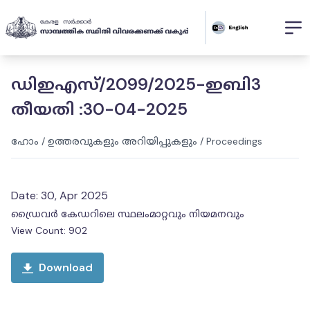
ഡിഇഎസ്/2099/2025-ഇബി3
തീയതി :30-04-2025
ഹോം
/
ഉത്തരവുകളും അറിയിപ്പുകളും
/
Proceedings
Date:
30, Apr 2025
ഡ്രൈവർ കേഡറിലെ സ്ഥലംമാറ്റവും നിയമനവും
View Count:
902
Download