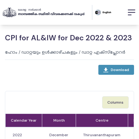
CPI for AL&IW for Dec 2022 & 2023
ഹോം
/
ഡാറ്റയും ഉൾക്കാഴ്ചകളും
/
ഡാറ്റ എക്സ്പ്ലോറർ
Download
Columns
Calendar Year
Month
Centre
In
2022
December
Thiruvananthapuram
1