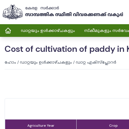
ഡാറ്റയും ഉൾക്കാഴ്ചകളും
സ്കീമുകളും സർവേ
Cost of cultivation of paddy in
ഹോം
/
ഡാറ്റയും ഉൾക്കാഴ്ചകളും
/
ഡാറ്റ എക്സ്പ്ലോറർ
Agriculture Year
Crop