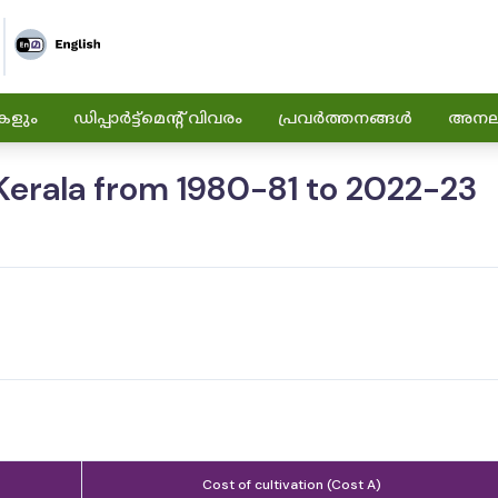
കളും
ഡിപ്പാർട്ട്മെന്റ് വിവരം
പ്രവർത്തനങ്ങൾ
അനലിറ
 Kerala from 1980-81 to 2022-23
Cost of cultivation (Cost A)