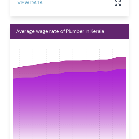
VIEW DATA
Average wage rate of Plumber in Kerala