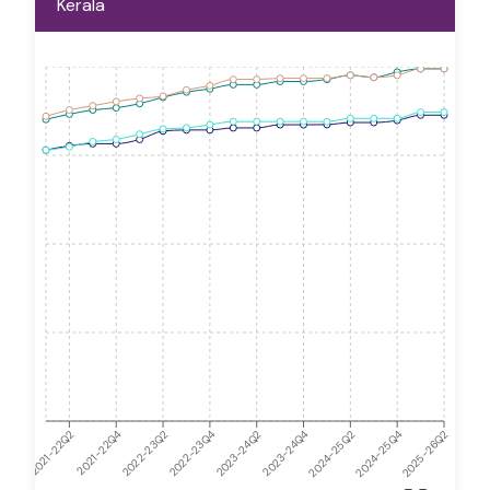
Kerala
2021-22Q4
2023-24Q2
2025-26Q2
2024-25Q4
2021-22Q2
2022-23Q4
2024-25Q2
2022-23Q2
2023-24Q4