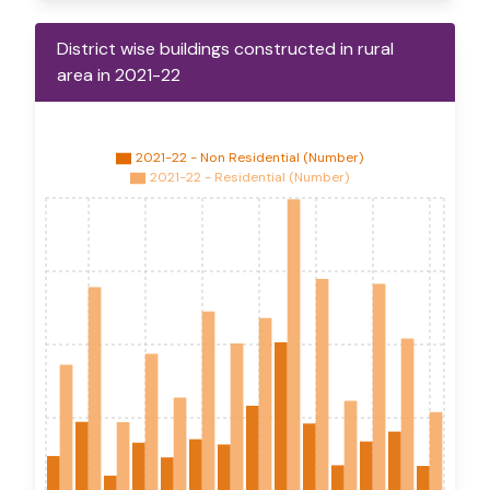
District wise buildings constructed in rural
area in 2021-22
2021-22 - Non Residential (Number)
2021-22 - Residential (Number)