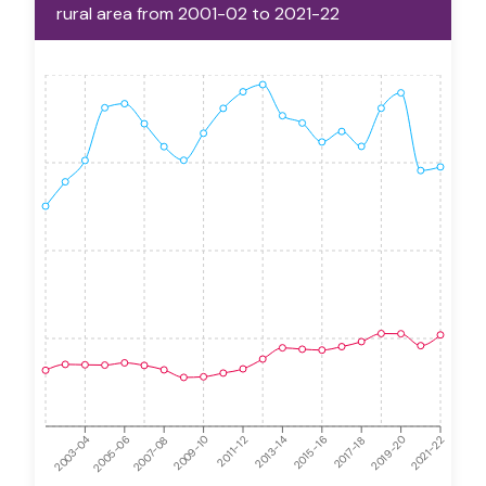
rural area from 2001-02 to 2021-22
2021-22
2005-06
2015-16
2009-10
2019-20
2003-04
2013-14
2007-08
2017-18
2011-12