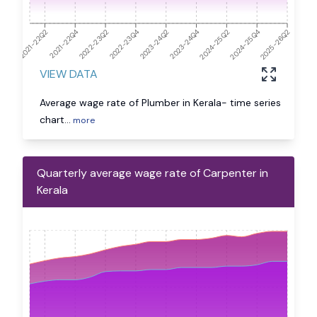
2021-22Q4
2023-24Q2
2025-26Q2
2024-25Q4
2021-22Q2
2022-23Q4
2024-25Q2
2022-23Q2
2023-24Q4
VIEW DATA
Average wage rate of Plumber in Kerala- time series
chart
...
more
Quarterly average wage rate of Carpenter in
Kerala