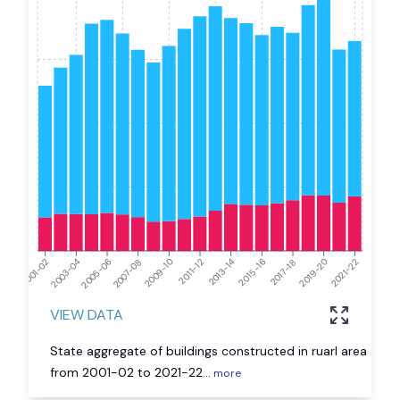
2003-04
2009-10
2015-16
2021-22
2001-02
2007-08
2013-14
2019-20
2005-06
2011-12
2017-18
VIEW DATA
State aggregate of buildings constructed in ruarl area
from 2001-02 to 2021-22
...
more