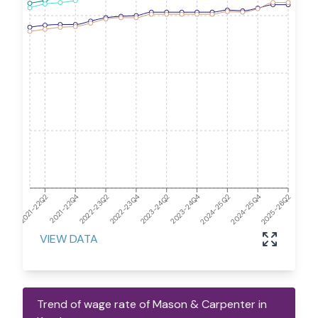
2021-22Q4
2023-24Q2
2025-26Q2
2024-25Q4
2021-22Q2
2022-23Q4
2024-25Q2
2022-23Q2
2023-24Q4
VIEW DATA
Trend of wage rate of Mason & Carpenter in