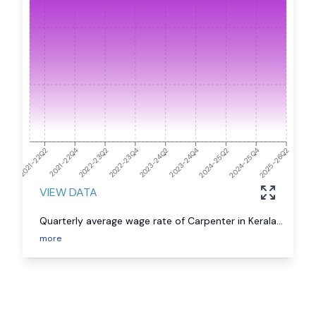
2021-22Q4
2023-24Q2
2025-26Q2
2024-25Q4
2021-22Q2
2022-23Q4
2024-25Q2
2022-23Q2
2023-24Q4
VIEW DATA
Quarterly average wage rate of Carpenter in Kerala
...
more