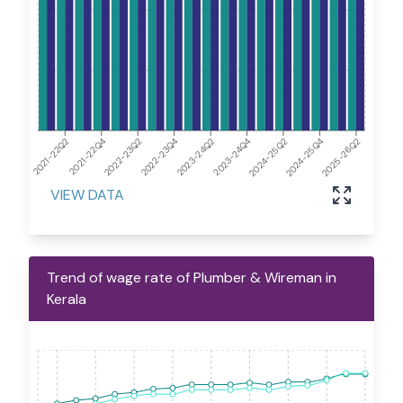
2023-24Q2
2022-23Q2
2021-22Q2
2024-25Q4
2023-24Q4
2022-23Q4
2021-22Q4
2025-26Q2
2024-25Q2
VIEW DATA
Trend of wage rate of Plumber & Wireman in
Kerala