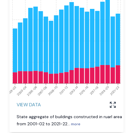
2003-04
2009-10
2015-16
2021-22
2001-02
2007-08
2013-14
2019-20
2005-06
2011-12
2017-18
VIEW DATA
State aggregate of buildings constructed in ruarl area
from 2001-02 to 2021-22
...
more