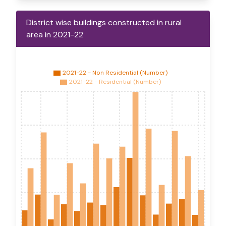
District wise buildings constructed in rural
area in 2021-22
2021-22 - Non Residential (Number)
2021-22 - Residential (Number)