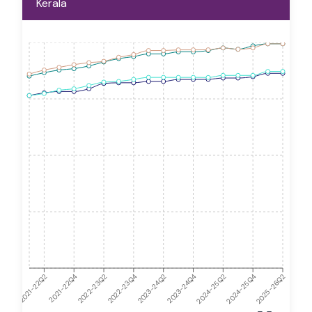
Kerala
2021-22Q4
2023-24Q2
2025-26Q2
2024-25Q4
2021-22Q2
2022-23Q4
2024-25Q2
2022-23Q2
2023-24Q4