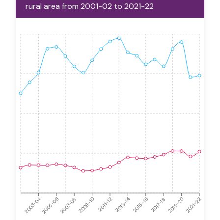
rural area from 2001-02 to 2021-22
2021-22
2005-06
2015-16
2009-10
2019-20
2003-04
2013-14
2007-08
2017-18
2011-12