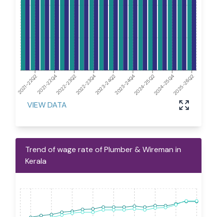
2023-24Q2
2022-23Q2
2021-22Q2
2024-25Q4
2023-24Q4
2022-23Q4
2021-22Q4
2025-26Q2
2024-25Q2
VIEW DATA
Trend of wage rate of Plumber & Wireman in
Kerala