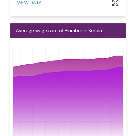
VIEW DATA
Average wage rate of Plumber in Kerala