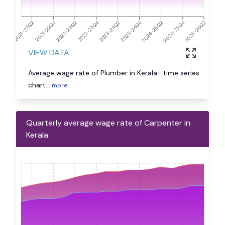
2021-22Q4
2023-24Q2
2025-26Q2
2024-25Q4
2021-22Q2
2022-23Q4
2024-25Q2
2022-23Q2
2023-24Q4
VIEW DATA
Average wage rate of Plumber in Kerala- time series
chart
...
more
Quarterly average wage rate of Carpenter in
Kerala