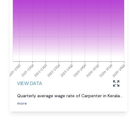
2021-22Q4
2023-24Q2
2025-26Q2
2024-25Q4
2021-22Q2
2022-23Q4
2024-25Q2
2022-23Q2
2023-24Q4
VIEW DATA
Quarterly average wage rate of Carpenter in Kerala
...
more