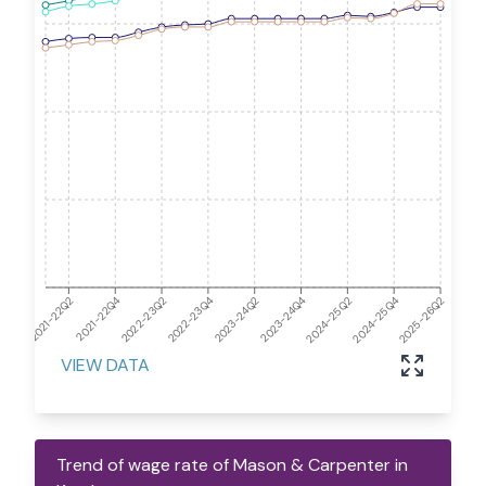
2021-22Q4
2023-24Q2
2025-26Q2
2024-25Q4
2021-22Q2
2022-23Q4
2024-25Q2
2022-23Q2
2023-24Q4
VIEW DATA
Trend of wage rate of Mason & Carpenter in