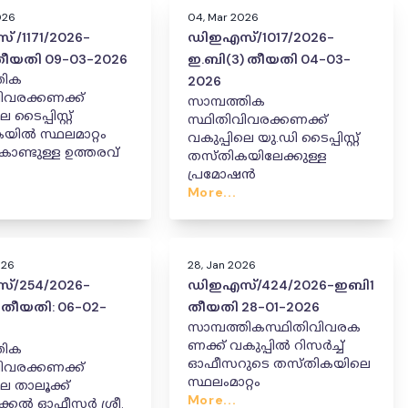
026
04, Mar 2026
 /1171/2026-
ഡിഇഎസ്/1017/2026-
ീയതി 09-03-2026
ഇ.ബി(3) തീയതി 04-03-
തിക
2026
ിവരക്കണക്ക്
സാമ്പത്തിക
 ടൈപ്പിസ്റ്റ്
സ്ഥിതിവിവരക്കണക്ക്
യിൽ സ്ഥലമാറ്റം
വകുപ്പിലെ യു.ഡി ടൈപ്പിസ്റ്റ്
ണ്ടുള്ള ഉത്തരവ്
തസ്തികയിലേക്കുള്ള
പ്രമോഷൻ
More...
026
28, Jan 2026
/254/2026-
ഡിഇഎസ്/424/2026-ഇബി1
 തീയതി: 06-02-
തീയതി 28-01-2026
സാമ്പത്തികസ്ഥിതിവിവരക
ണക്ക് വകുപ്പിൽ റിസർച്ച്
തിക
ഓഫീസറുടെ തസ്തികയിലെ
ിവരക്കണക്ക്
സ്ഥലംമാറ്റം
ലെ താലൂക്ക്
More...
ിസ്റ്റിക്കൽ ഓഫീസർ ശ്രീ.