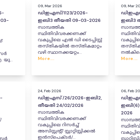
09, Mar 2026
09, Mar 2
6-
ഡിഇഎസ്/1123/2026-
ഡിഇഎസ്
-03-
ഇബി3 തീയതി 09-03-2026
ഇബി3 ത
സാമ്പത്തിക
സാമ്പത്
സ്ഥിതിവിവരക്കണക്ക്
സ്ഥിതിവ
വകുപ്പിലെ എൽ ഡി ടൈപ്പിസ്റ്റ്
വകുപ്പിലെ
്
തസ്തികയിൽ തസ്തികമാറ്റം
തസ്തിക
വഴി സ്ഥാനക്കയറ്റം
നൽകികൊ
ഫീസർ
നൽകികൊണ്ടുള്ള ഉത്തരവ്
More...
More...
എ. യുടെ
തരവ്
24, Feb 2026
06, Feb 2
-
ഡിഇഎസ് /26/2026-ഇബി2,
ഡിഇഎസ്
തീയതി 24/02/2026
ഇബി(6)
സാമ്പത്തിക
2026
സ്ഥിതിവിവരക്കണക്ക്
/
സാമ്പത്
വകുപ്പിലെ റിസർച്ച്
സ്ഥിതിവ
അസിസ്റ്റന്റ്/ സ്റ്റാറ്റിസ്റ്റിക്കൽ
വകുപ്പി
ഇൻസ്പെക്ടർ/
ീസർ
സ്റ്റാറ്റ