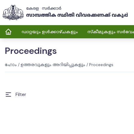
ഡാറ്റയും ഉൾക്കാഴ്ചകളും
സ്കീമുകളും സർവേ
Proceedings
ഹോം
/
ഉത്തരവുകളും അറിയിപ്പുകളും
/
Proceedings
Filter