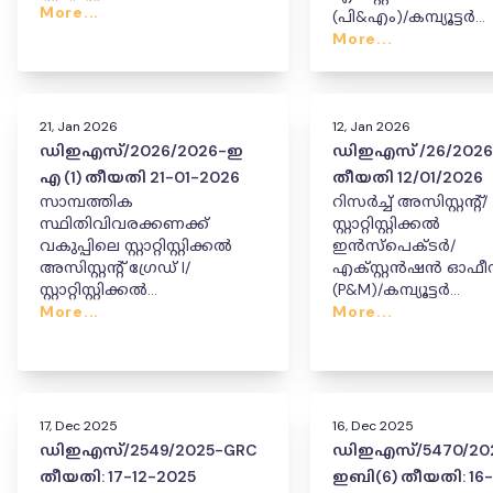
ഇൻവെസ്റ്റിഗേറ്റർ ഗ്രേഡ് I/
More...
(പി&എം)/കമ്പ്യൂട്ടർ
ജൂനിയർ സ്റ്റാറ്റിസ്റ്റിക്കൽ
സൂപ്പർവൈസർ
More...
ഇൻസ്പെക്ടർ കേഡറിൽ
തസ്തികയിൽ സ്ഥലംമ
സ്ഥാനക്കയറ്റം, സ്ഥലംമാറ്റം
ഉദ്യോഗക്കയറ്റ ഉത്ത
നൽകിക്കൊണ്ടുള്ള ഉത്തരവ്
ഭേദഗതി ചെയ്ത ഉത്
21, Jan 2026
12, Jan 2026
ഡിഇഎസ്/2026/2026-ഇ
ഡിഇഎസ് /26/202
എ (1) തീയതി 21-01-2026
തീയതി 12/01/2026
സാമ്പത്തിക
റിസർച്ച് അസിസ്റ്റന്റ്/
സ്ഥിതിവിവരക്കണക്ക്
സ്റ്റാറ്റിസ്റ്റിക്കൽ
വകുപ്പിലെ സ്റ്റാറ്റിസ്റ്റിക്കൽ
ഇൻസ്പെക്ടർ/
അസിസ്റ്റന്റ് ഗ്രേഡ് I/
എക്സ്റ്റൻഷൻ ഓഫ
സ്റ്റാറ്റിസ്റ്റിക്കൽ
(P&M)/കമ്പ്യൂട്ടർ
ഇൻവെസ്റ്റിഗേറ്റർ ഗ്രേഡ് I/
More...
സൂപ്പർവൈസർ
More...
ജൂനിയർ സ്റ്റാറ്റിസ്റ്റിക്കൽ
എന്നിവരുടെ കേഡ
ഇൻസ്പെക്ടർ കേഡറിൽ
സ്ഥാനക്കയറ്റം, സ്ഥലം
സ്ഥാനക്കയറ്റം, സ്ഥലംമാറ്റം
നിയമനം.
നൽകിക്കൊണ്ടുള്ള ഉത്തരവ്
17, Dec 2025
16, Dec 2025
ഡിഇഎസ്/2549/2025-GRC
ഡിഇഎസ്/5470/20
തീയതി: 17-12-2025
ഇബി(6) തീയതി: 16-