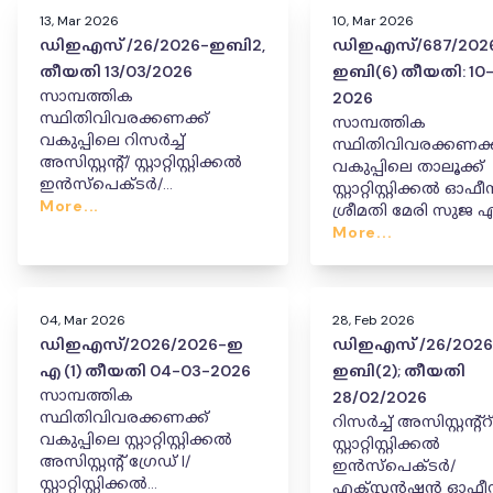
13, Mar 2026
10, Mar 2026
ഡിഇഎസ് /26/2026-ഇബി2,
ഡിഇഎസ്/687/202
തീയതി 13/03/2026
ഇബി(6) തീയതി: 10
സാമ്പത്തിക
2026
സ്ഥിതിവിവരക്കണക്ക്
സാമ്പത്തിക
വകുപ്പിലെ റിസർച്ച്
സ്ഥിതിവിവരക്കണക്ക
അസിസ്റ്റന്റ്/ സ്റ്റാറ്റിസ്റ്റിക്കൽ
വകുപ്പിലെ താലൂക്ക്
ഇൻസ്പെക്ടർ/
സ്റ്റാറ്റിസ്റ്റിക്കൽ ഓ
എക്സ്റ്റൻഷൻ ഓഫീസർ
More...
ശ്രീമതി മേരി സുജ 
(P&M)/കമ്പ്യൂട്ടർ
പ്രൊബേഷൻ
More...
സൂപ്പർവൈസർ
പൂർത്തിയായതായി
എന്നിവരുടെ കേഡറിൽ
പ്രഖ്യാപിക്കുന്ന ഉത്
സ്ഥാനക്കയറ്റം, സ്ഥലംമാറ്റം,
നിയമനം.
04, Mar 2026
28, Feb 2026
ഡിഇഎസ്/2026/2026-ഇ
ഡിഇഎസ് /26/2026
എ (1) തീയതി 04-03-2026
ഇബി(2); തീയതി
സാമ്പത്തിക
28/02/2026
സ്ഥിതിവിവരക്കണക്ക്
റിസർച്ച് അസിസ്റ്റന്റ്റ്
വകുപ്പിലെ സ്റ്റാറ്റിസ്റ്റിക്കൽ
സ്റ്റാറ്റിസ്റ്റിക്കൽ
അസിസ്റ്റന്റ് ഗ്രേഡ് I/
ഇൻസ്പെക്ടർ/
സ്റ്റാറ്റിസ്റ്റിക്കൽ
എക്സ്റ്റൻഷൻ ഓഫ