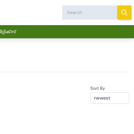
്റിക്സ്
Sort By