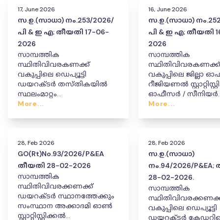
17, June 2026
16, June 2026
സ.ഉ.(സാധാ) നം.253/2026/
സ.ഉ.(സാധാ) നം.252
പി & ഇ എ; തീയതി 17-06-
പി & ഇ എ; തീയതി 1
2026
2026
സാമ്പത്തിക
സാമ്പത്തിക
സ്ഥിതിവിവരകണക്ക്
സ്ഥിതിവിവരകണക്ക
വകുപ്പിലെ ഡെപ്യൂട്ടി
വകുപ്പിലെ ജില്ലാ 
ഡയറക്ടർ തസ്തികയിൽ
റീജിയണൽ സ്റ്റാറ്റിസ്റ്
സ്ഥലംമാറ്റം
ഓഫീസർ / സീനിയർ
More...
നൽകിക്കൊണ്ടുള്ള ഉത്തരവ്.
സ്റ്റാറ്റിസ്റ്റിക്കൽ ഓ
More...
സ്റ്റാറ്റിസ്റ്റിക്കൽ ഓ
തസ്തികയിൽ സ്ഥലംമ
സ്ഥാനക്കയറ്റം
നൽ
28, Feb 2026
28, Feb 2026
GO(Rt)No.93/2026/P&EA
സ.ഉ.(സാധാ)
തീയതി 28-02-2026
നം.94/2026/P&EA;
സാമ്പത്തിക
28-02-2026.
സ്ഥിതിവിവരക്കണക്ക്
സാമ്പത്തിക
ഡയറക്ടർ സ്ഥാനത്തേക്കും
സ്ഥിതിവിവരക്കണക്ക
സംസ്ഥാന അക്കാദമി ഓൺ
വകുപ്പിലെ ഡെപ്യൂട്ടി
സ്റ്റാറ്റിസ്റ്റിക്കൽ
ഡയറക്ടർ കേഡറി