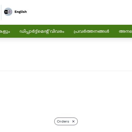
കളും
ഡിപ്പാർട്ട്മെന്റ് വിവരം
പ്രവർത്തനങ്ങൾ
അനലിറ
Orders