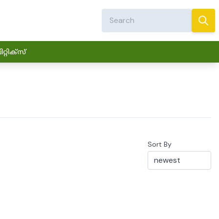
്റിക്സ്
Sort By