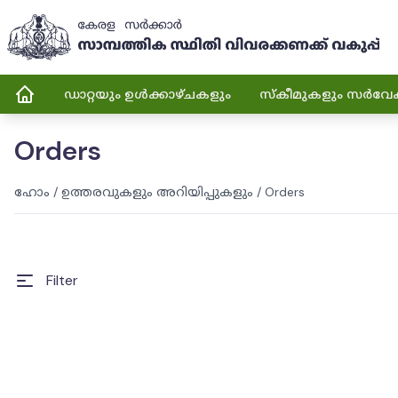
ഡാറ്റയും ഉൾക്കാഴ്ചകളും
സ്കീമുകളും സർവേ
Orders
ഹോം
/
ഉത്തരവുകളും അറിയിപ്പുകളും
/
Orders
Filter