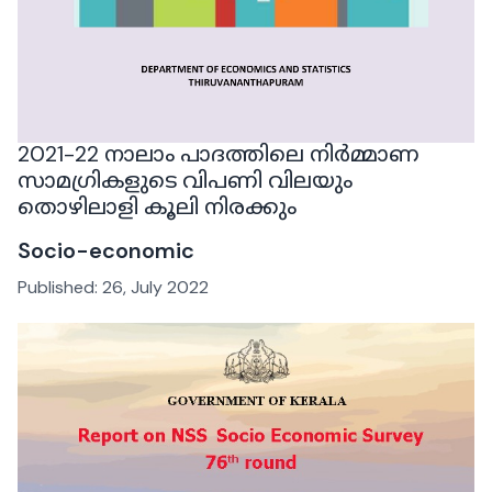
2021-22 നാലാം പാദത്തിലെ നിർമ്മാണ
സാമഗ്രികളുടെ വിപണി വിലയും
തൊഴിലാളി കൂലി നിരക്കും
Socio-economic
Published:
26, July 2022