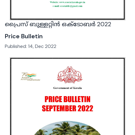
പ്രൈസ് ബുള്ളറ്റിൻ ഒക്ടോബർ 2022
Price Bulletin
Published:
14, Dec 2022