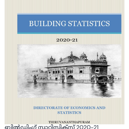
ബിൽഡിംഗ് സ്റ്റാറ്റിസ്റ്റിക്‌സ് 2020-21