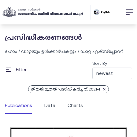
പ്രസിദ്ധീകരണങ്ങൾ
ഹോം
/
ഡാറ്റയും ഉൾക്കാഴ്ചകളും
/
ഡാറ്റ എക്സ്പ്ലോറർ
Sort By
Filter
തീയതി മുതൽ പ്രസിദ്ധീകരിച്ചത്: 2021-1
Publications
Data
Charts