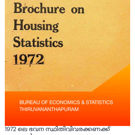
1972 ലെ ഭവന സ്ഥിതിവിവരക്കണക്ക്