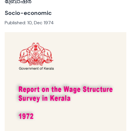
ബ്രോഷർ
Socio-economic
Published:
10, Dec 1974