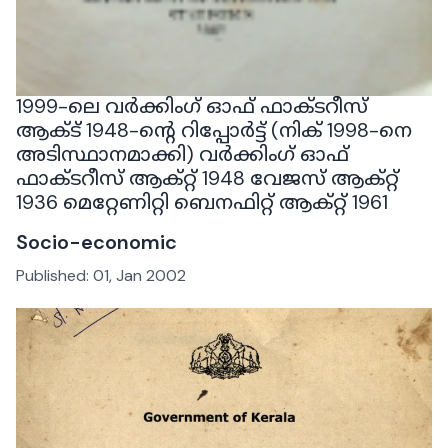
1999-ലെ വർക്കിംഗ് ഓഫ് ഫാക്ടറീസ്
ആക്ട് 1948-ൻ്റെ റിപ്പോർട്ട് (നിക് 1998-നെ
അടിസ്ഥാനമാക്കി) വർക്കിംഗ് ഓഫ്
ഫാക്ടറീസ് ആക്റ്റ് 1948 വേജസ് ആക്റ്റ്
1936 മെറ്റേണിറ്റി ബെനഫിറ്റ് ആക്റ്റ് 1961
Socio-economic
Published:
01, Jan 2002